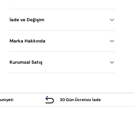
İade ve Değişim
Marka Hakkında
Kurumsal Satış
uniyeti
30 Gün Ücretsiz İade