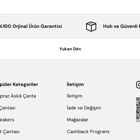
%100 Orjinal Ürün Garantisi
Hızlı ve Güvenli
Yukarı Dön
püler Kategoriler
İletişim
praz Askılı Çanta
İletişim
 Çantası
İade ve Değişim
eakers
Mağazalar
rt Çantası
Cashback Programı