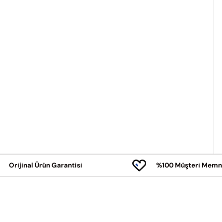
Orijinal Ürün Garantisi
%100 Müşteri Memn