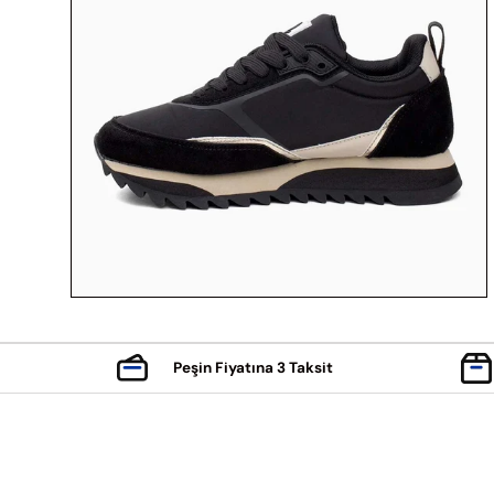
Peşin Fiyatına 3 Taksit