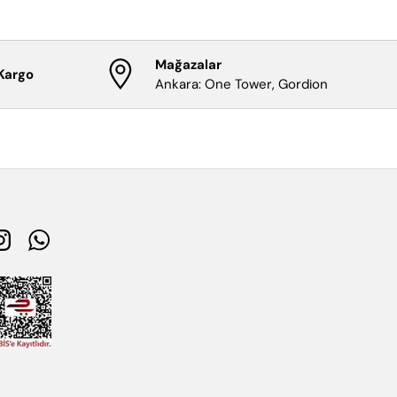
Mağazalar
 Kargo
Ankara: One Tower, Gordion
Instagram
WhatsApp