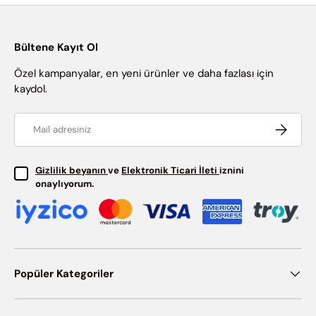
Bültene Kayıt Ol
Özel kampanyalar, en yeni ürünler ve daha fazlası için
kaydol.
Email
Abone ol
Gizlilik beyanın
ve
Elektronik Ticari İleti
iznini
onaylıyorum.
Popüler Kategoriler