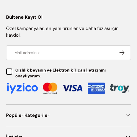
Bültene Kayıt Ol
Özel kampanyalar, en yeni ürünler ve daha fazlası için
kaydol.
Email
Abone ol
Gizlilik beyanın
ve
Elektronik Ticari İleti
iznini
onaylıyorum.
Popüler Kategoriler