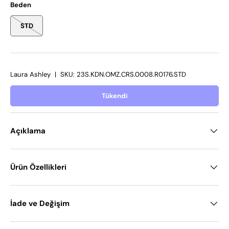
Beden
STD
Laura Ashley
|
SKU:
23S.KDN.OMZ.CRS.0008.R0176.STD
Tükendi
Açıklama
Ürün Özellikleri
İade ve Değişim