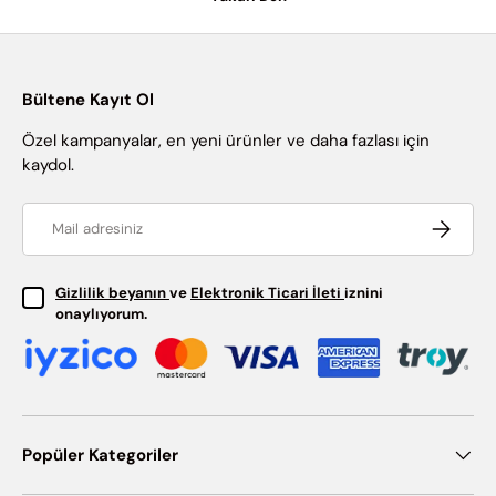
Bültene Kayıt Ol
Özel kampanyalar, en yeni ürünler ve daha fazlası için
kaydol.
Email
Abone ol
Gizlilik beyanın
ve
Elektronik Ticari İleti
iznini
onaylıyorum.
Popüler Kategoriler